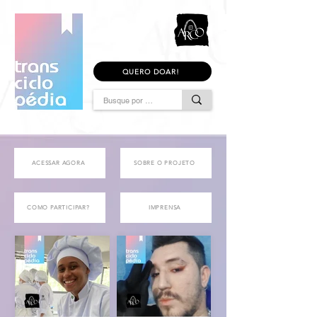
QUERO DOAR!
ACESSAR AGORA
SOBRE O PROJETO
COMO PARTICIPAR?
IMPRENSA