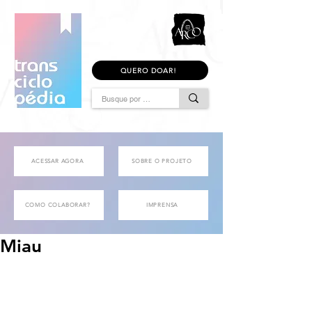
QUERO DOAR!
ACESSAR AGORA
SOBRE O PROJETO
COMO COLABORAR?
IMPRENSA
Miau