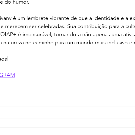
 e do humor.
sivany é um lembrete vibrante de que a identidade e a e
e merecem ser celebradas. Sua contribuição para a cultu
IAP+ é imensurável, tornando-a não apenas uma ativis
da natureza no caminho para um mundo mais inclusivo e 
soal
AGRAM