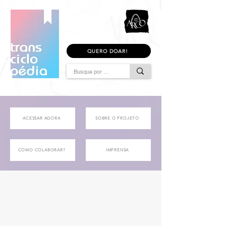
QUERO DOAR!
ACESSAR AGORA
SOBRE O PROJETO
COMO COLABORAR?
IMPRENSA