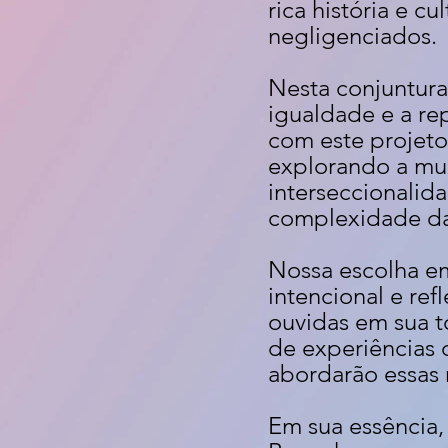
rica história e 
negligenciados.
Nesta conjuntura
igualdade e a re
com este projeto 
explorando a mul
interseccionalida
complexidade das
Nossa escolha em
intencional e re
ouvidas em sua t
de experiências
abordarão essas 
Em sua essência,