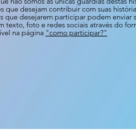
 não somos as únicas guardiãs destas hist
 que desejam contribuir com suas histórias
as que desejarem participar podem enviar 
 texto, foto e redes sociais através do for
nível na página
"como participar?"