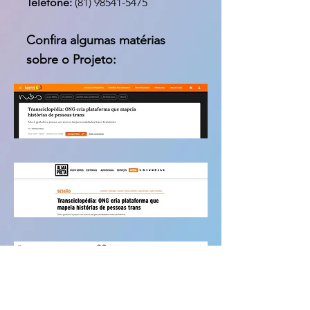
Telefone:
(81) 98541-5475
Confira algumas matérias
sobre o Projeto: