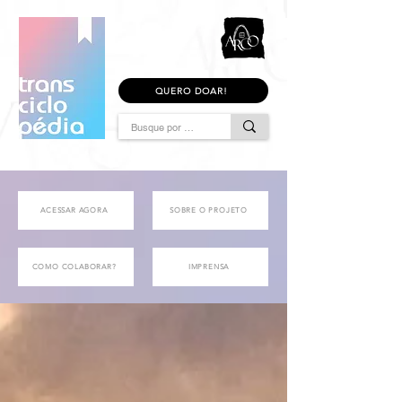
QUERO DOAR!
ACESSAR AGORA
SOBRE O PROJETO
COMO COLABORAR?
IMPRENSA