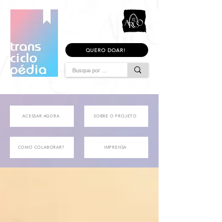
QUERO DOAR!
ACESSAR AGORA
SOBRE O PROJETO
COMO COLABORAR?
IMPRENSA