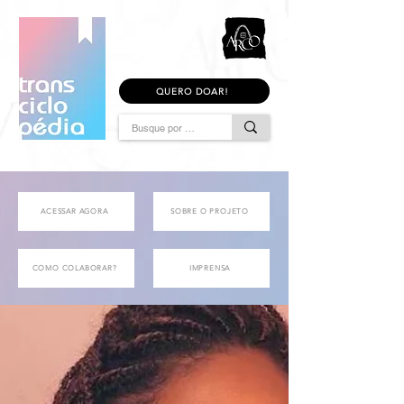
QUERO DOAR!
ACESSAR AGORA
SOBRE O PROJETO
COMO COLABORAR?
IMPRENSA